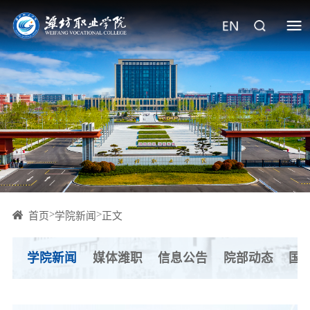
>
>
首页
学院新闻
正文
学院新闻
媒体潍职
信息公告
院部动态
国