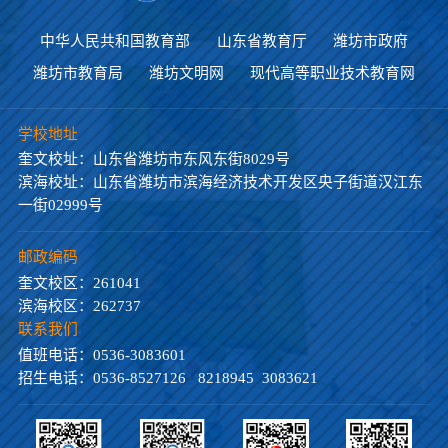
中华人民共和国教育部
山东省教育厅
潍坊市政府
潍坊市教育局
潍坊文明网
现代高等职业技术教育网
学校地址
奎文校址：山东省潍坊市东风东街8029号
滨海校址：山东省潍坊市滨海经济技术开发区央子街道汉江东
一街02999号
邮政编码
奎文校区：261041
滨海校区：262737
联系我们
值班电话：0536-3083601
招生电话：0536-8527126 8218945 3083621