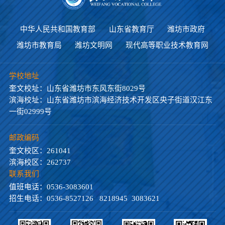
中华人民共和国教育部
山东省教育厅
潍坊市政府
潍坊市教育局
潍坊文明网
现代高等职业技术教育网
学校地址
奎文校址：山东省潍坊市东风东街8029号
滨海校址：山东省潍坊市滨海经济技术开发区央子街道汉江东
一街02999号
邮政编码
奎文校区：261041
滨海校区：262737
联系我们
值班电话：0536-3083601
招生电话：0536-8527126 8218945 3083621