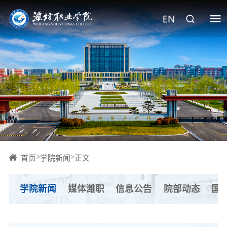
>
>
首页
学院新闻
正文
学院新闻
媒体潍职
信息公告
院部动态
国