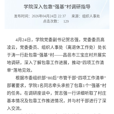
学院深入包靠“强基”村调研指导
发布时间：2026年04月24日 22:37
来源：组织人事处
点击次数：
129
4月24日，学院党委副书记贺志强，党委委员高
凌云，党委委员、组织人事处（离退休工作处）处长
于涛一行赴包靠“强基”村——昌邑市三宝庄村开展实
地调研，深入了解包靠工作进展，推动“四项工作清
单”落地见效。
根据市委组织部“80后”市管干部“四项工作清单”
部署要求，学院1名同志牵头承担了包靠1个“强基”村
的任务。在调研座谈中，贺志强一行详细听取了村庄
基本情况及包靠工作推进情况，并与村干部进行了深
入交流。